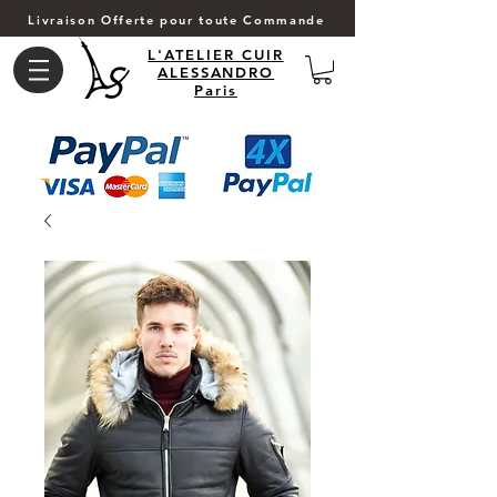
Livraison Offerte pour toute Commande
L'ATELIER CUIR
ALESSANDRO
Paris