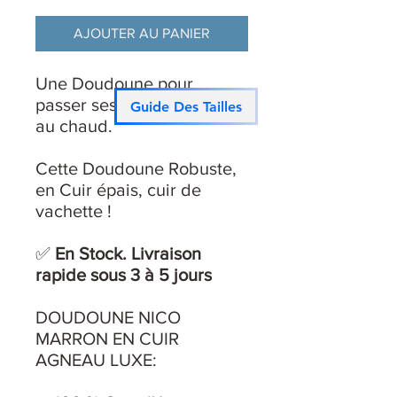
AJOUTER AU PANIER
Une Doudoune pour
passer ses hivers
Guide Des Tailles
au chaud.
Cette Doudoune Robuste,
en Cuir épais, cuir de
vachette !
✅
En Stock. Livraison
rapide sous 3 à 5 jours
DOUDOUNE NICO
MARRON EN CUIR
AGNEAU LUXE: