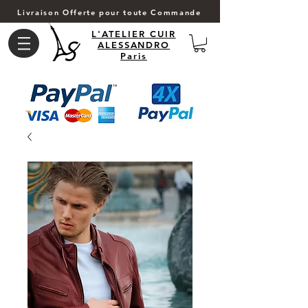
Livraison Offerte pour toute Commande
L'ATELIER CUIR
ALESSANDRO
Paris