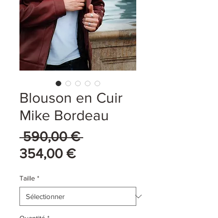
Blouson en Cuir
Mike Bordeau
Prix
 590,00 € 
Prix
original
354,00 €
promotionnel
Taille
*