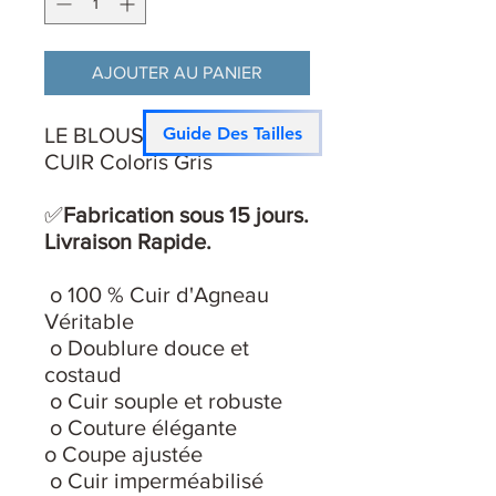
AJOUTER AU PANIER
Guide Des Tailles
LE BLOUSON KYLIAN
CUIR Coloris Gris
✅
Fabrication sous 15 jours.
Livraison Rapide.
o 100 % Cuir d'Agneau
Véritable
o Doublure douce et
costaud
o Cuir souple et robuste
o Couture élégante
o Coupe ajustée
o Cuir imperméabilisé