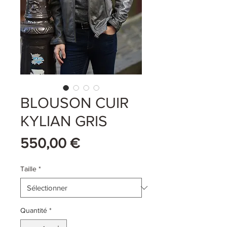
BLOUSON CUIR
KYLIAN GRIS
Prix
550,00 €
Taille
*
Quantité
*