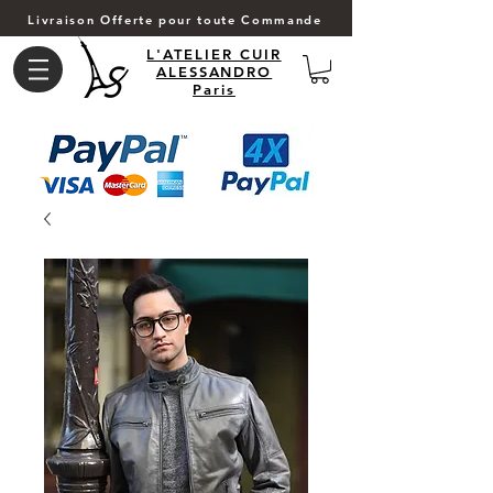
Livraison Offerte pour toute Commande
L'ATELIER CUIR
ALESSANDRO
Paris